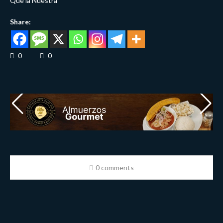
Que la Nuestra
Share:
0
0
0 comments