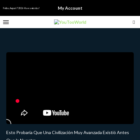
My Account
Friday, August 7 2026 - Have a nice day!
Esto Probaría Que Una Civilización Muy Avanzada Existió Antes